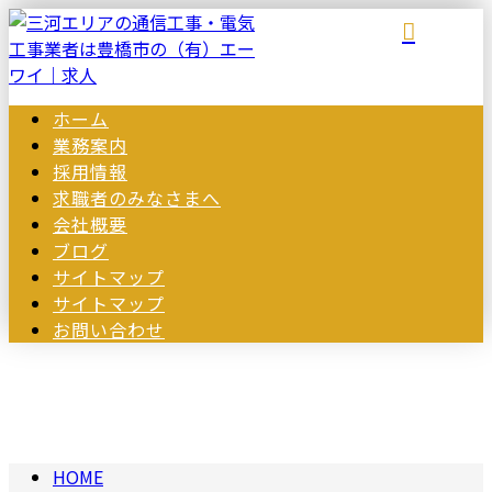
ホーム
業務案内
採用情報
求職者のみなさまへ
会社概要
ブログ
サイトマップ
サイトマップ
お問い合わせ
2025年 9月
HOME